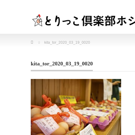
Home
kita_tor_2020_03_19_0020
kita_tor_2020_03_19_0020