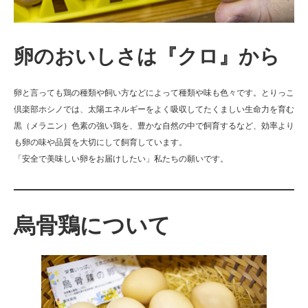
卵のおいしさは『クロ』から
卵と言っても鶏の種類や飼い方などによって種類や味も色々です。とりっこ
倶楽部ホシノでは、太陽エネルギーをよく吸収してたくましい生命力を育む
黒（メラニン）色素の強い鶏を、豊かな自然の中で飼育するなど、効率より
も卵の味や品質を大切にして飼育しています。
「安全で美味しい卵をお届けしたい」私たちの願いです。
烏骨鶏について