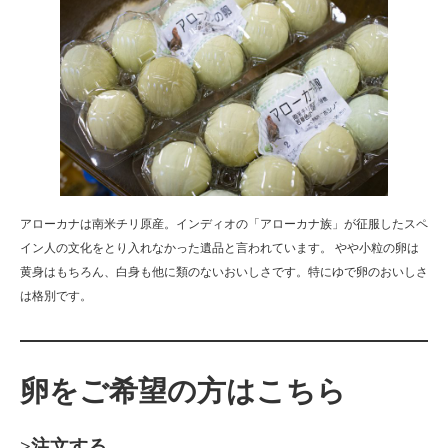
アローカナは南米チリ原産。インディオの「アローカナ族」が征服したスペ
イン人の文化をとり入れなかった遺品と言われています。 やや小粒の卵は
黄身はもちろん、白身も他に類のないおいしさです。特にゆで卵のおいしさ
は格別です。
卵をご希望の方はこちら
>注文する