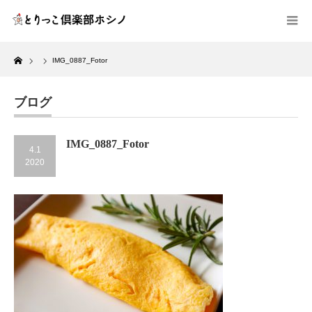
Home
IMG_0887_Fotor
ブログ
IMG_0887_Fotor
4.1
2020